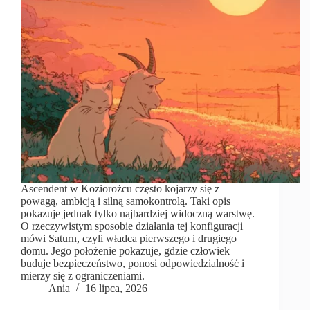
Ascendent w Koziorożcu często kojarzy się z
powagą, ambicją i silną samokontrolą. Taki opis
pokazuje jednak tylko najbardziej widoczną warstwę.
O rzeczywistym sposobie działania tej konfiguracji
mówi Saturn, czyli władca pierwszego i drugiego
domu. Jego położenie pokazuje, gdzie człowiek
buduje bezpieczeństwo, ponosi odpowiedzialność i
mierzy się z ograniczeniami.
Ania
16 lipca, 2026