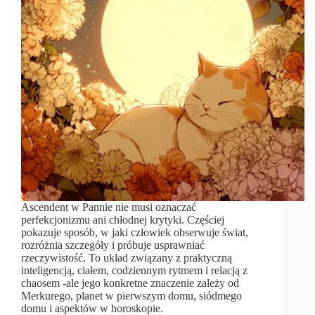
Ascendent w Pannie nie musi oznaczać
perfekcjonizmu ani chłodnej krytyki. Częściej
pokazuje sposób, w jaki człowiek obserwuje świat,
rozróżnia szczegóły i próbuje usprawniać
rzeczywistość. To układ związany z praktyczną
inteligencją, ciałem, codziennym rytmem i relacją z
chaosem -ale jego konkretne znaczenie zależy od
Merkurego, planet w pierwszym domu, siódmego
domu i aspektów w horoskopie.