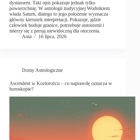
dystansem. Taki opis pokazuje jednak tylko
powierzchnię. W astrologii tradycyjnej Wodnikiem
włada Saturn, dlatego to jego położenie wyznacza
główny kierunek interpretacji. Pokazuje, gdzie
człowiek buduje granice, potrzebuje autonomii i
mierzy się z presją niewidoczną dla otoczenia.
Ania
16 lipca, 2026
Domy Astrologiczne
Ascendent w Koziorożcu – co naprawdę oznacza w
horoskopie?