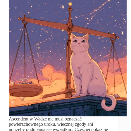
Ascendent w Wadze nie musi oznaczać
powierzchownego uroku, wiecznej zgody ani
potrzeby podobania się wszystkim. Częściej pokazuje