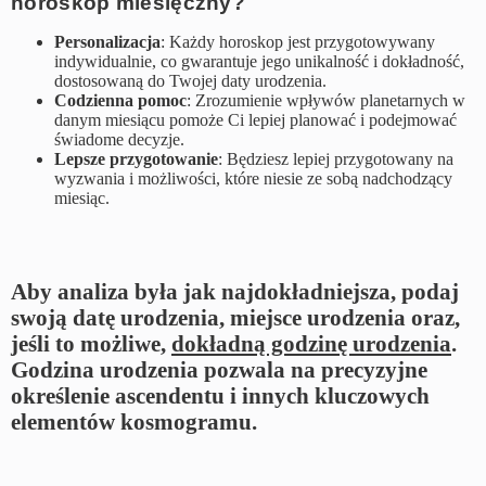
horoskop miesięczny?
Personalizacja
: Każdy horoskop jest przygotowywany
indywidualnie, co gwarantuje jego unikalność i dokładność,
dostosowaną do Twojej daty urodzenia.
Codzienna pomoc
: Zrozumienie wpływów planetarnych w
danym miesiącu pomoże Ci lepiej planować i podejmować
świadome decyzje.
Lepsze przygotowanie
: Będziesz lepiej przygotowany na
wyzwania i możliwości, które niesie ze sobą nadchodzący
miesiąc.
Aby analiza była jak najdokładniejsza, podaj
swoją datę urodzenia, miejsce urodzenia oraz,
jeśli to możliwe,
dokładną godzinę urodzenia
.
Godzina urodzenia pozwala na precyzyjne
określenie ascendentu i innych kluczowych
elementów kosmogramu.