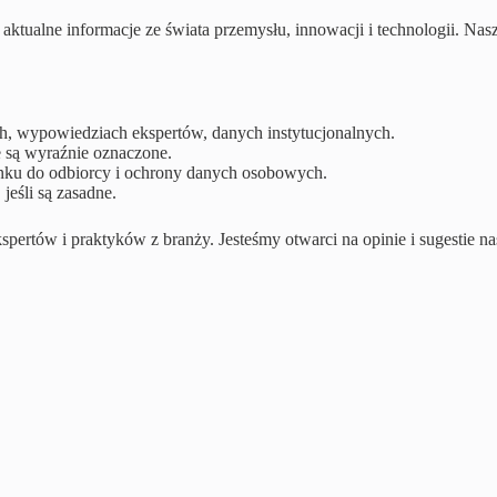
 i aktualne informacje ze świata przemysłu, innowacji i technologii. 
h, wypowiedziach ekspertów, danych instytucjonalnych.
e są wyraźnie oznaczone.
unku do odbiorcy i ochrony danych osobowych.
jeśli są zasadne.
kspertów i praktyków z branży. Jesteśmy otwarci na opinie i sugestie