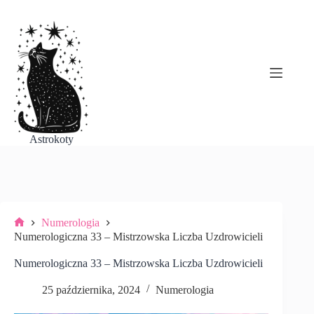
Przejdź
do
treści
Astrokoty
Numerologia
Strona
Numerologiczna 33 – Mistrzowska Liczba Uzdrowicieli
główna
Numerologiczna 33 – Mistrzowska Liczba Uzdrowicieli
25 października, 2024
Numerologia