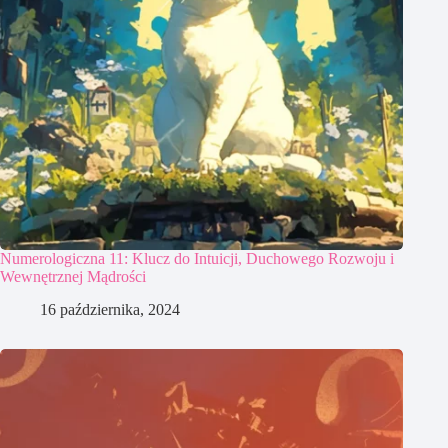
Numerologiczna 11: Klucz do Intuicji, Duchowego Rozwoju i
Wewnętrznej Mądrości
16 października, 2024