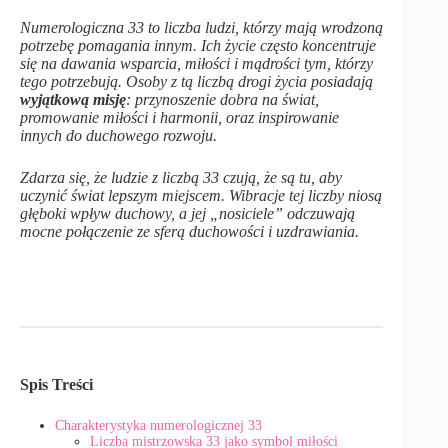
Numerologiczna 33 to liczba ludzi, którzy mają wrodzoną
potrzebę pomagania innym. Ich życie często koncentruje
się na dawania wsparcia, miłości i mądrości tym, którzy
tego potrzebują. Osoby z tą liczbą drogi życia posiadają
wyjątkową misję
: przynoszenie dobra na świat,
promowanie miłości i harmonii, oraz inspirowanie
innych do duchowego rozwoju.
Zdarza się, że ludzie z liczbą 33 czują, że są tu, aby
uczynić świat lepszym miejscem. Wibracje tej liczby niosą
głęboki wpływ duchowy, a jej „nosiciele” odczuwają
mocne połączenie ze sferą duchowości i uzdrawiania.
Spis Treści
Charakterystyka numerologicznej 33
Liczba mistrzowska 33 jako symbol miłości