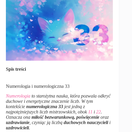
Spis treści
Numerologia i numerologiczna 33
Numerologia
to starożytna nauka, która pozwala odkryć
duchowe i energetyczne znaczenie liczb. W tym
kontekście
numerologiczna 33
jest jedną z
najpotężniejszych liczb mistrzowskich, obok
11
i
22
.
Oznacza ona
miłość bezwarunkową, poświęcenie
oraz
uzdrawianie
, czyniąc ją liczbą
duchowych nauczycieli
i
uzdrowicieli
.