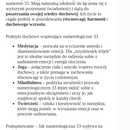
numerem 33. Mają naturalną zdolność do łączenia się z
wyższymi poziomami świadomości i dążą do
poszerzania swojej wiedzy duchowej
. Ich życie to
ciągła podróż w poszukiwaniu
równowagi, harmonii
i
duchowego wzrostu
.
Praktyki duchowe wspierające numerologiczne 33
Medytacja
– pozwala na wyciszenie umysłu i
zharmonizowanie emocji. Dla „trzydziestek trójek”
jest to idealne narzędzie do radzenia sobie z
nadmiarem emocji i energii otoczenia.
Joga
– połączenie ciała i umysłu wspiera rozwój
duchowy, a także pomaga w zachowaniu
równowagi w życiu codziennym.
Mindfulness
– praktyka uważności pozwala
numerologicznym 33 lepiej radzić sobie z
emocjonalnym obciążeniem i uczy je, jak
znajdować spokój w każdej chwili.
Twórczość
– sztuka i kreatywność to narzędzia,
które mogą pomóc w wyrażaniu emocji oraz w
procesie uzdrawiania.
Podsumowanie – Jak numerologiczna 33 wpływa na