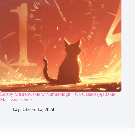
Liczby Mistrzowskie w Numerologii – Co Oznaczają i Jakie
Mają Znaczenie?
14 października, 2024