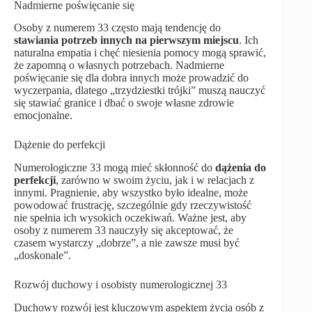
Nadmierne poświęcanie się
Osoby z numerem 33 często mają tendencję do
stawiania potrzeb innych na pierwszym miejscu
. Ich
naturalna empatia i chęć niesienia pomocy mogą sprawić,
że zapomną o własnych potrzebach. Nadmierne
poświęcanie się dla dobra innych może prowadzić do
wyczerpania, dlatego „trzydziestki trójki” muszą nauczyć
się stawiać granice i dbać o swoje własne zdrowie
emocjonalne.
Dążenie do perfekcji
Numerologiczne 33 mogą mieć skłonność do
dążenia do
perfekcji
, zarówno w swoim życiu, jak i w relacjach z
innymi. Pragnienie, aby wszystko było idealne, może
powodować frustrację, szczególnie gdy rzeczywistość
nie spełnia ich wysokich oczekiwań. Ważne jest, aby
osoby z numerem 33 nauczyły się akceptować, że
czasem wystarczy „dobrze”, a nie zawsze musi być
„doskonale”.
Rozwój duchowy i osobisty numerologicznej 33
Duchowy rozwój jest kluczowym aspektem życia osób z