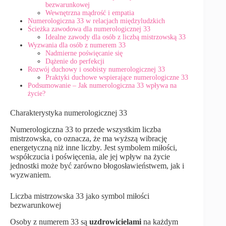
bezwarunkowej
Wewnętrzna mądrość i empatia
Numerologiczna 33 w relacjach międzyludzkich
Ścieżka zawodowa dla numerologicznej 33
Idealne zawody dla osób z liczbą mistrzowską 33
Wyzwania dla osób z numerem 33
Nadmierne poświęcanie się
Dążenie do perfekcji
Rozwój duchowy i osobisty numerologicznej 33
Praktyki duchowe wspierające numerologiczne 33
Podsumowanie – Jak numerologiczna 33 wpływa na
życie?
Charakterystyka numerologicznej 33
Numerologiczna 33 to przede wszystkim liczba
mistrzowska, co oznacza, że ma wyższą wibrację
energetyczną niż inne liczby. Jest symbolem miłości,
współczucia i poświęcenia, ale jej wpływ na życie
jednostki może być zarówno błogosławieństwem, jak i
wyzwaniem.
Liczba mistrzowska 33 jako symbol miłości
bezwarunkowej
Osoby z numerem 33 są
uzdrowicielami
na każdym