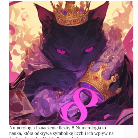
Numerologia i znaczenie liczby 8 Numerologia to
nauka, która odkrywa symbolikę liczb i ich wpływ na