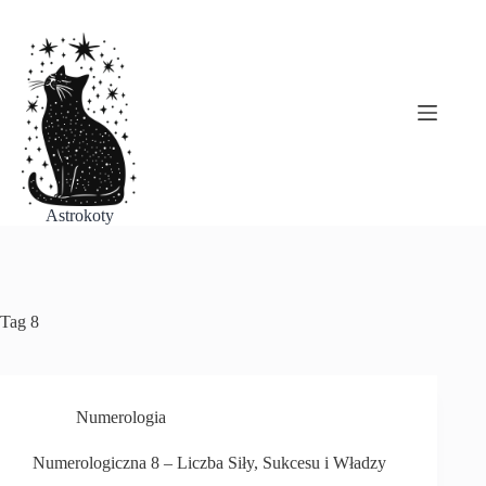
Przejdź
do
treści
Astrokoty
Tag
8
Numerologia
Numerologiczna 8 – Liczba Siły, Sukcesu i Władzy