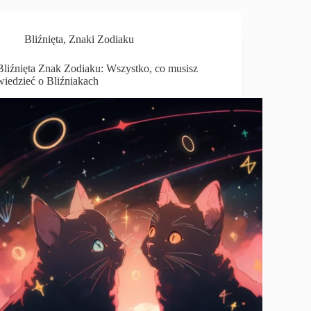
Bliźnięta
,
Znaki Zodiaku
Bliźnięta Znak Zodiaku: Wszystko, co musisz
wiedzieć o Bliźniakach