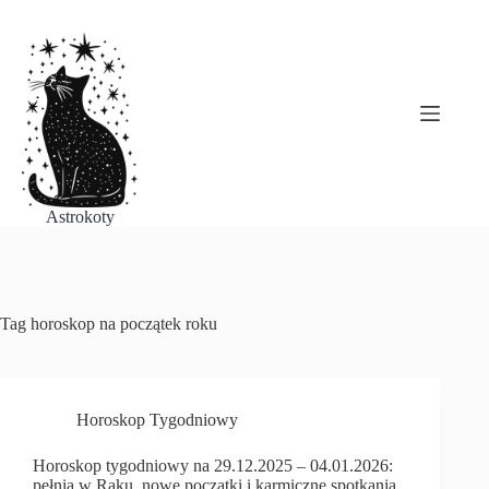
Przejdź
do
treści
Astrokoty
Tag
horoskop na początek roku
Horoskop Tygodniowy
Horoskop tygodniowy na 29.12.2025 – 04.01.2026:
pełnia w Raku, nowe początki i karmiczne spotkania