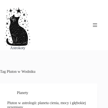
Przejdź
do
treści
Astrokoty
Tag
Pluton w Wodniku
Planety
Pluton w astrologii: planeta cienia, mocy i głębokiej
przemiany