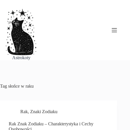
Przejdź
do
treści
Astrokoty
Tag
słońce w raku
Rak
,
Znaki Zodiaku
Rak Znak Zodiaku – Charakterystyka i Cechy
Osobowości